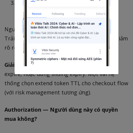
Bấm "Thanh toán" → Token đã expire →
401 Unauthorized
Người dùng bị đá ra ngoài
ngay lúc
checkout.
Trải nghiệm tệ hại. Chuyển tỷ lệ chuyển đổi giảm
rõ rệt.
Giải pháp
: Refresh token silently trước khi
expire, hoặc dùng sliding expiry. Một vài hệ
thống chọn extend token TTL cho checkout flow
(với risk management tương ứng).
Authorization — Người dùng này có quyền
mua không?