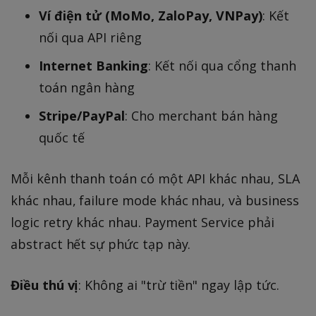
Ví điện tử (MoMo, ZaloPay, VNPay)
: Kết
nối qua API riêng
Internet Banking
: Kết nối qua cổng thanh
toán ngân hàng
Stripe/PayPal
: Cho merchant bán hàng
quốc tế
Mỗi kênh thanh toán có một API khác nhau, SLA
khác nhau, failure mode khác nhau, và business
logic retry khác nhau. Payment Service phải
abstract hết sự phức tạp này.
Điều thú vị
: Không ai "trừ tiền" ngay lập tức.