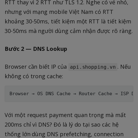
RTT thay vì 2 RTT như TLS 1.2. Nghe có vẻ nhỏ,
nhưng với mạng mobile Việt Nam có RTT
khoảng 30-50ms, tiết kiệm một RTT là tiết kiệm
30-50ms mà người dùng cảm nhận được rõ ràng.
Bước 2 — DNS Lookup
Browser cần biết IP của
. Nếu
api.shopping.vn
không có trong cache:
Với một request payment quan trọng mà mất
200ms chỉ vì DNS? Đó là lý do tại sao các hệ
thống lớn dùng DNS prefetching, connection