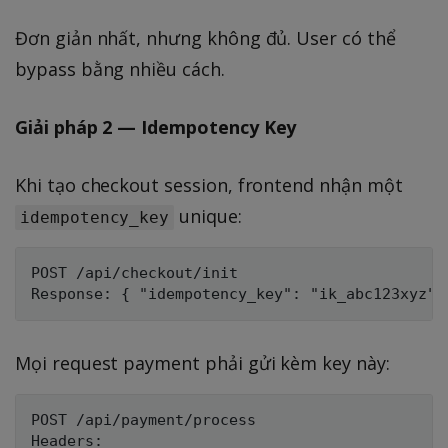
Đơn giản nhất, nhưng không đủ. User có thể
bypass bằng nhiều cách.
Giải pháp 2 — Idempotency Key
Khi tạo checkout session, frontend nhận một
unique:
idempotency_key
POST /api/checkout/init

Mọi request payment phải gửi kèm key này:
POST /api/payment/process

Headers:
