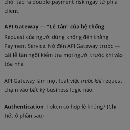
chờ, tạo ra double-payment risk ngay từ phía
client.
API Gateway — "Lễ tân" của hệ thống
Request của người dùng không đến thẳng
Payment Service. Nó đến API Gateway trước —
cái lễ tân ngồi kiểm tra mọi người trước khi vào
tòa nhà.
API Gateway làm một loạt việc
trước khi
request
chạm vào bất kỳ business logic nào:
Authentication
: Token có hợp lệ không? (Chi
tiết ở phần sau)