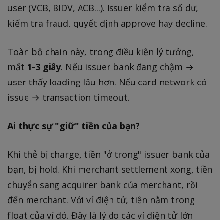
user (VCB, BIDV, ACB...). Issuer kiểm tra số dư,
kiểm tra fraud, quyết định approve hay decline.
Toàn bộ chain này, trong điều kiện lý tưởng,
mất
1-3 giây
. Nếu issuer bank đang chậm →
user thấy loading lâu hơn. Nếu card network có
issue → transaction timeout.
Ai thực sự "giữ" tiền của bạn?
Khi thẻ bị charge, tiền "ở trong" issuer bank của
bạn, bị hold. Khi merchant settlement xong, tiền
chuyển sang acquirer bank của merchant, rồi
đến merchant. Với ví điện tử, tiền nằm trong
float của ví đó. Đây là lý do các ví điện tử lớn