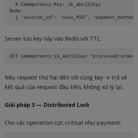
  X-Idempotency-Key: ik_abc123xyz

Body:

Server lưu key này vào Redis với TTL:
Nếu request thứ hai đến với cùng key → trả về
kết quả của request đầu tiên, không xử lý lại.
Giải pháp 3 — Distributed Lock
Cho các operation cực critical như payment: