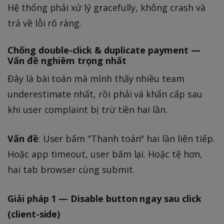
Hệ thống phải xử lý gracefully, không crash và
trả về lỗi rõ ràng.
Chống double-click & duplicate payment —
Vấn đề nghiêm trọng nhất
Đây là bài toán mà mình thấy nhiều team
underestimate nhất, rồi phải vá khẩn cấp sau
khi user complaint bị trừ tiền hai lần.
Vấn đề
: User bấm "Thanh toán" hai lần liên tiếp.
Hoặc app timeout, user bấm lại. Hoặc tệ hơn,
hai tab browser cùng submit.
Giải pháp 1 — Disable button ngay sau click
(client-side)