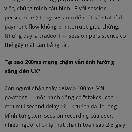
việc, chúng mình cấu hình LB với session
persistence (sticky session) để một số stateful
payment flow không bị interrupt giữa chừng.
Nhưng đây là tradeoff — session persistence có
thể gây mất cân bằng tải.
Tại sao 200ms mạng chậm vẫn ảnh hưởng
nặng đến UX?
Con người nhận thấy delay > 100ms. Với
payment — một hành động có "stakes" cao —
mọi millisecond delay đều khuếch đại lo lắng.
Mình từng xem session recording của user:
nhiều người click lại nút thanh toán sau 2-3 giây