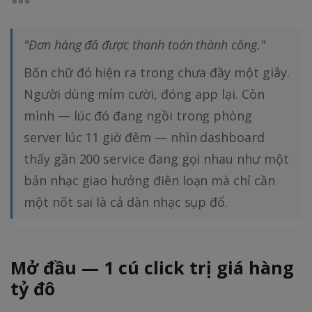
"Đơn hàng đã được thanh toán thành công."
Bốn chữ đó hiện ra trong chưa đầy một giây.
Người dùng mỉm cười, đóng app lại. Còn
mình — lúc đó đang ngồi trong phòng
server lúc 11 giờ đêm — nhìn dashboard
thấy gần 200 service đang gọi nhau như một
bản nhạc giao hưởng điên loạn mà chỉ cần
một nốt sai là cả dàn nhạc sụp đổ.
Mở đầu — 1 cú click trị giá hàng
tỷ đô