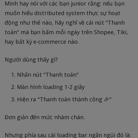
Mình hay nói với các bạn junior rằng: nếu bạn
muốn hiểu distributed system thực sự hoạt
động như thế nào, hãy nghĩ về cái nút "Thanh
toán" mà bạn bấm mỗi ngày trên Shopee, Tiki,
hay bất kỳ e-commerce nào.
Người dùng thấy gì?
Nhấn nút "Thanh toán"
Màn hình loading 1-2 giây
Hiện ra "Thanh toán thành công 🎉"
Đơn giản đến mức nhàm chán.
Nhưng phía sau cái loading bar ngắn ngủi đó là: