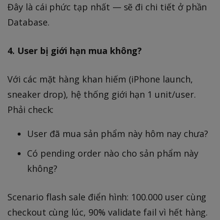
Đây là cái phức tạp nhất — sẽ đi chi tiết ở phần
Database.
4. User bị giới hạn mua không?
Với các mặt hàng khan hiếm (iPhone launch,
sneaker drop), hệ thống giới hạn 1 unit/user.
Phải check:
User đã mua sản phẩm này hôm nay chưa?
Có pending order nào cho sản phẩm này
không?
Scenario flash sale điển hình: 100.000 user cùng
checkout cùng lúc, 90% validate fail vì hết hàng.