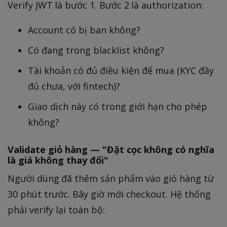
Verify JWT là bước 1. Bước 2 là authorization:
Account có bị ban không?
Có đang trong blacklist không?
Tài khoản có đủ điều kiện để mua (KYC đầy
đủ chưa, với fintech)?
Giao dịch này có trong giới hạn cho phép
không?
Validate giỏ hàng — "Đặt cọc không có nghĩa
là giá không thay đổi"
Người dùng đã thêm sản phẩm vào giỏ hàng từ
30 phút trước. Bây giờ mới checkout. Hệ thống
phải verify lại toàn bộ: