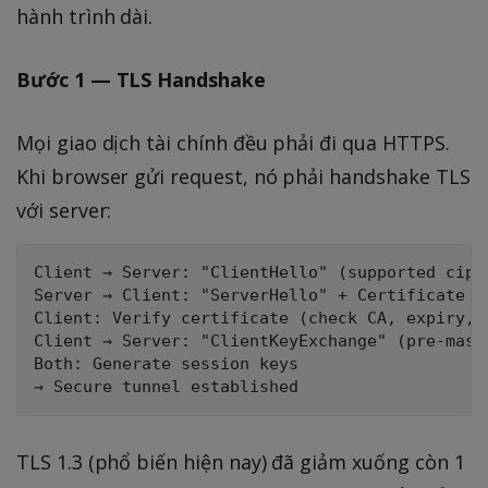
hành trình dài.
Bước 1 — TLS Handshake
Mọi giao dịch tài chính đều phải đi qua HTTPS.
Khi browser gửi request, nó phải handshake TLS
với server:
Client → Server: "ClientHello" (supported ciphe
Server → Client: "ServerHello" + Certificate

Client: Verify certificate (check CA, expiry, d
Client → Server: "ClientKeyExchange" (pre-maste
Both: Generate session keys

TLS 1.3 (phổ biến hiện nay) đã giảm xuống còn 1