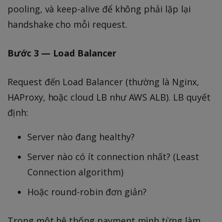
pooling, và keep-alive để không phải lặp lại
handshake cho mỗi request.
Bước 3 — Load Balancer
Request đến Load Balancer (thường là Nginx,
HAProxy, hoặc cloud LB như AWS ALB). LB quyết
định:
Server nào đang healthy?
Server nào có ít connection nhất? (Least
Connection algorithm)
Hoặc round-robin đơn giản?
Trong một hệ thống payment mình từng làm