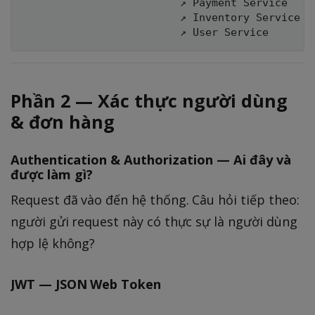
                         ↗ Payment Service

                         ↗ Inventory Service

Phần 2 — Xác thực người dùng
& đơn hàng
Authentication & Authorization — Ai đây và
được làm gì?
Request đã vào đến hệ thống. Câu hỏi tiếp theo:
người gửi request này có thực sự là người dùng
hợp lệ không?
JWT — JSON Web Token