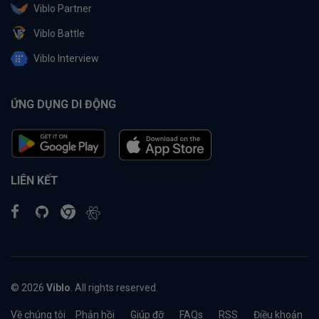
Viblo Partner
Viblo Battle
Viblo Interview
ỨNG DỤNG DI ĐỘNG
LIÊN KẾT
© 2026
Viblo
. All rights reserved.
Về chúng tôi
Phản hồi
Giúp đỡ
FAQs
RSS
Điều khoản