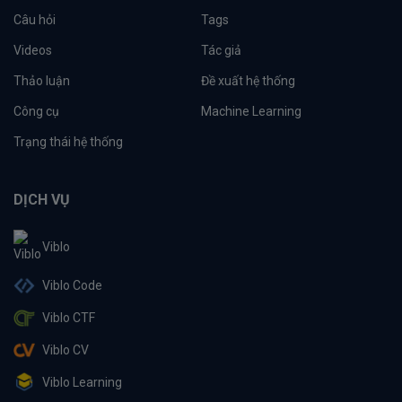
Câu hỏi
Tags
Videos
Tác giả
Thảo luận
Đề xuất hệ thống
Công cụ
Machine Learning
Trạng thái hệ thống
DỊCH VỤ
Viblo
Viblo Code
Viblo CTF
Viblo CV
Viblo Learning