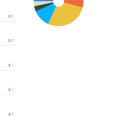
0
0
1
1
0