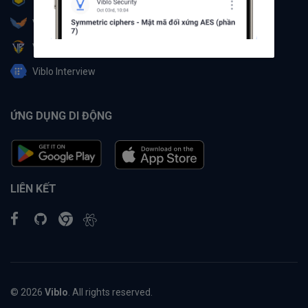
Viblo Partner
Viblo Battle
Viblo Interview
ỨNG DỤNG DI ĐỘNG
LIÊN KẾT
© 2026
Viblo
. All rights reserved.