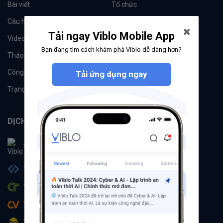
Bài viết
Tổ chức
Câu hỏi
Tags
Tải ngay Viblo Mobile App
Videos
Tác giả
Bạn đang tìm cách khám phá Viblo dễ dàng hơn?
Thảo luận
Đề xuất hệ thống
Công cụ
Machine Learning
Tải ứng dụng ngay
Trạng thái hệ thống
DỊCH VỤ
Viblo
Viblo Code
Viblo CTF
Viblo CV
Viblo Learning