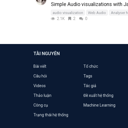
Simple Audio visualizations with 
audio visualization
Web Audio
Analyser 
2.1K
2
0
TÀI NGUYÊN
Bài viết
Tổ chức
Câu hỏi
Tags
Videos
Tác giả
Thảo luận
Đề xuất hệ thống
Công cụ
Machine Learning
Trạng thái hệ thống