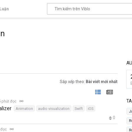
Luận
on
AU
Sắp xếp theo:
Bài viết mới nhất
TA
 phút đọc
lizer
Animation
audio visualization
Swift
iOS
J
0
R
 đọc
R