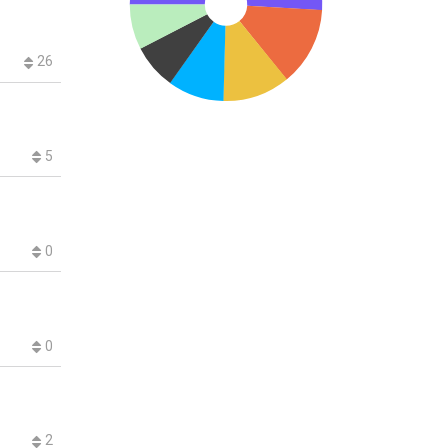
26
5
0
0
2