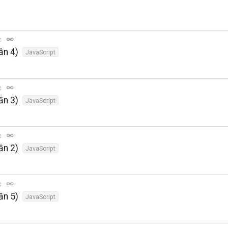
c
ần 4)
JavaScript
c
ần 3)
JavaScript
c
ần 2)
JavaScript
c
ần 5)
JavaScript