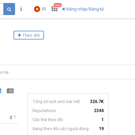
new
VI
Đăng nhập/Đăng ký
Theo dõi
ên hệ
Tổng số lượt xem bài viết
326.7K
Reputations
2344
1
Các thẻ theo dõi
1
Đang theo dõi các người dùng
19