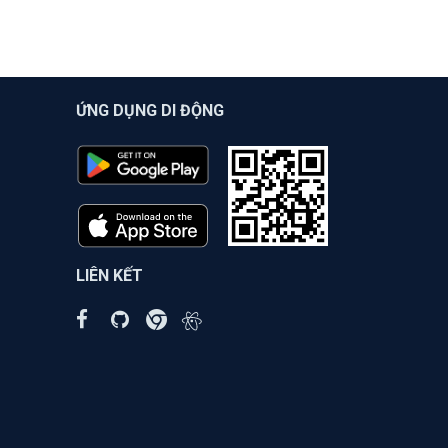
ỨNG DỤNG DI ĐỘNG
LIÊN KẾT