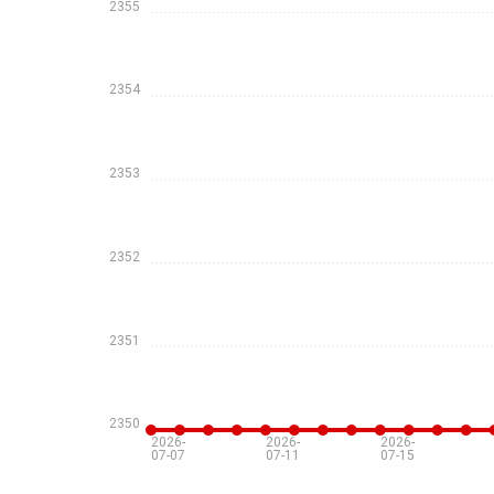
2355
2354
2353
2352
2351
2350
2026-
2026-
2026-
07-07
07-11
07-15