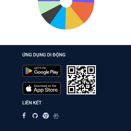
ỨNG DỤNG DI ĐỘNG
LIÊN KẾT