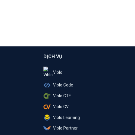
DỊCH VỤ
Viblo
Viblo Code
Viblo CTF
Viblo CV
Viblo Learning
Viblo Partner