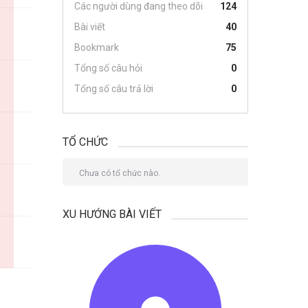
Các người dùng đang theo dõi
124
Bài viết
40
Bookmark
75
Tổng số câu hỏi
0
Tổng số câu trả lời
0
TỔ CHỨC
Chưa có tổ chức nào.
XU HƯỚNG BÀI VIẾT