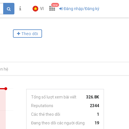
new
VI
Đăng nhập/Đăng ký
Theo dõi
ên hệ
Tổng số lượt xem bài viết
326.8K
Reputations
2344
Các thẻ theo dõi
1
Đang theo dõi các người dùng
19