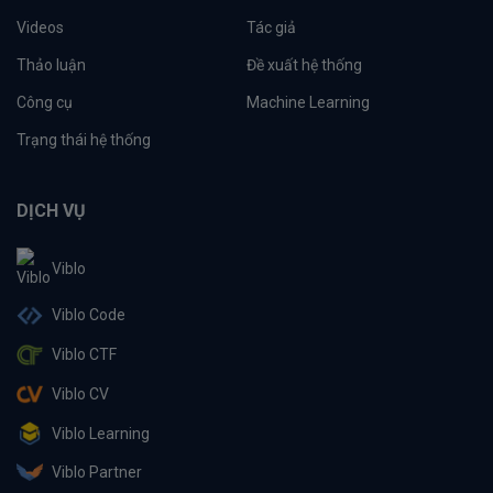
Videos
Tác giả
Thảo luận
Đề xuất hệ thống
Công cụ
Machine Learning
Trạng thái hệ thống
DỊCH VỤ
Viblo
Viblo Code
Viblo CTF
Viblo CV
Viblo Learning
Viblo Partner