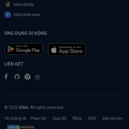
Viblo Battle
Viblo Interview
ỨNG DỤNG DI ĐỘNG
LIÊN KẾT
© 2026
Viblo
. All rights reserved.
Về chúng tôi
Phản hồi
Giúp đỡ
FAQs
RSS
Điều khoản