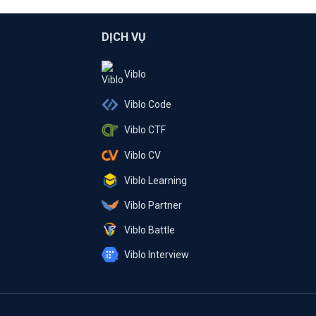
DỊCH VỤ
Viblo
Viblo Code
Viblo CTF
Viblo CV
Viblo Learning
Viblo Partner
Viblo Battle
Viblo Interview