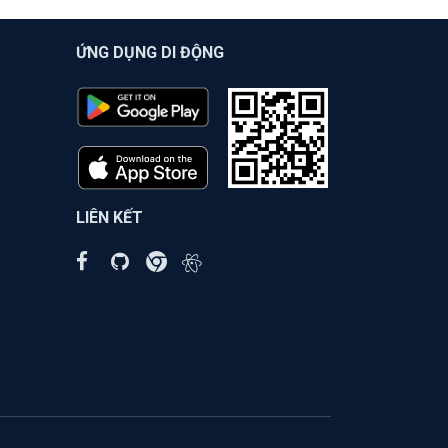
ỨNG DỤNG DI ĐỘNG
LIÊN KẾT