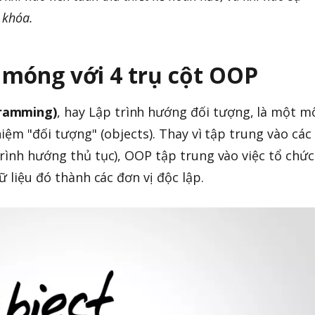
a khóa.
 móng với 4 trụ cột OOP
gramming)
, hay Lập trình hướng đối tượng, là một m
niệm "đối tượng" (objects). Thay vì tập trung vào các
trình hướng thủ tục), OOP tập trung vào việc tổ chức
ữ liệu đó thành các đơn vị độc lập.