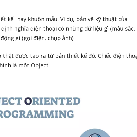
ết kế" hay khuôn mẫu. Ví dụ, bản vẽ kỹ thuật của
 định nghĩa điện thoại có những dữ liệu gì (màu sắc,
động gì (gọi điện, chụp ảnh).
 thật được tạo ra từ bản thiết kế đó. Chiếc điện tho
hính là một Object.