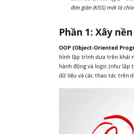
đơn giản (KISS) mới là chì
Phần 1: Xây nền
OOP (Object-Oriented Pro
hình lập trình dựa trên khái 
hành động và logic (như lập 
dữ liệu và các thao tác trên d