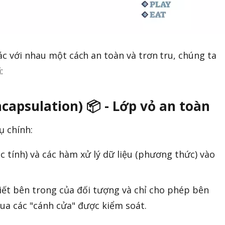
ác với nhau một cách an toàn và trơn tru, chúng ta
i
:
ncapsulation) 📦 - Lớp vỏ an toàn
ụ chính:
 tính) và các hàm xử lý dữ liệu (phương thức) vào
tiết bên trong của đối tượng và chỉ cho phép bên
ua các "cánh cửa" được kiểm soát.