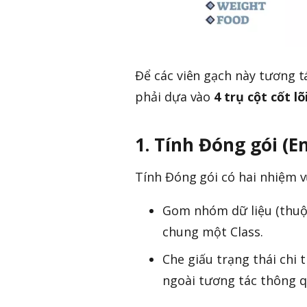
Để các viên gạch này tương t
phải dựa vào
4 trụ cột cốt lõ
1. Tính Đóng gói (E
Tính Đóng gói có hai nhiệm v
Gom nhóm dữ liệu (thuộc
chung một Class.
Che giấu trạng thái chi 
ngoài tương tác thông q