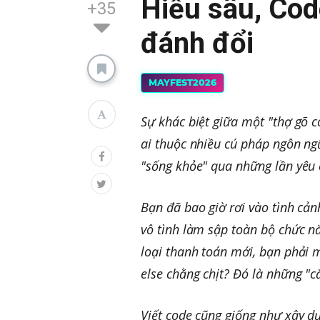
Hiểu sâu, Cod
+35
đánh đổi
MAYFEST2026
Sự khác biệt giữa một "thợ gõ 
ai thuộc nhiều cú pháp ngôn ng
"sống khỏe" qua những lần yêu c
Bạn đã bao giờ rơi vào tình cản
vô tình làm sập toàn bộ chức 
loại thanh toán mới, bạn phải m
else chằng chịt? Đó là những "c
Viết code cũng giống như xây dự