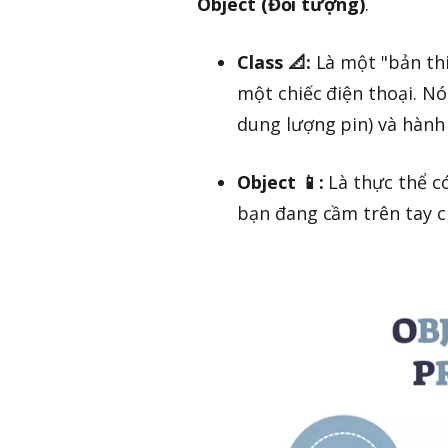
Object (Đối tượng)
.
Class 📐:
Là một "bản thi
một chiếc điện thoại. Nó
dung lượng pin) và hành 
Object 📱:
Là thực thể có
bạn đang cầm trên tay c