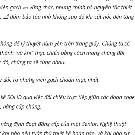
iên gạch 🧱 vững chắc, nhưng chính bộ nguyên tắc thiết
úc 📐 đảm bảo tòa nhà không sụp đổ khi cất nóc đến tầng
không để lý thuyết nằm yên trên trang giấy. Chúng ta sẽ
thành "vũ khí" thực chiến bằng cách mang chúng đặt
 đó, chúng ta sẽ cùng nhau:
ể đúc ra những viên gạch chuẩn mực nhất.
 kế SOLID qua việc đối chiếu trực tiếp giữa các đoạn code
, nâng cấp chúng.
 năng định đoạt đẳng cấp của một Senior: Nghệ thuật
t khi nào nên tuân thủ thiết kế hoàn hảo, và khi nào sự