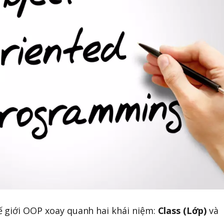
ế giới OOP xoay quanh hai khái niệm:
Class (Lớp)
và