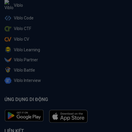
Viblo
Viblo Code
Viblo CTF
Viblo CV
Viblo Learning
Viblo Partner
Viblo Battle
Viblo Interview
ỨNG DỤNG DI ĐỘNG
LIÊN KẾT