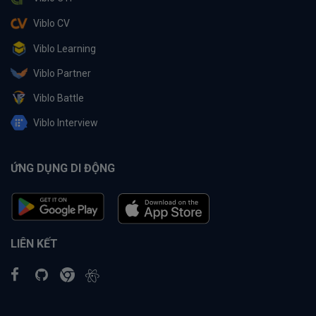
Viblo CV
Viblo Learning
Viblo Partner
Viblo Battle
Viblo Interview
ỨNG DỤNG DI ĐỘNG
LIÊN KẾT