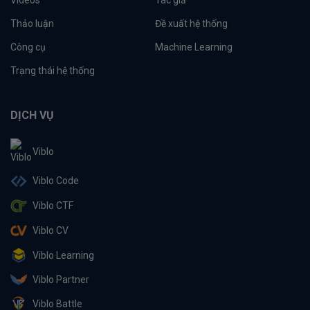
Thảo luận
Đề xuất hệ thống
Công cụ
Machine Learning
Trạng thái hệ thống
DỊCH VỤ
Viblo
Viblo Code
Viblo CTF
Viblo CV
Viblo Learning
Viblo Partner
Viblo Battle