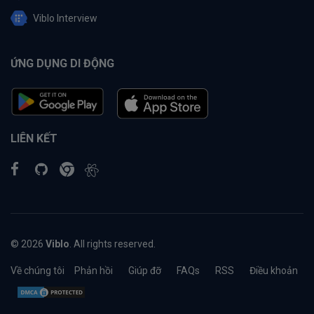
Viblo Interview
ỨNG DỤNG DI ĐỘNG
LIÊN KẾT
© 2026
Viblo
. All rights reserved.
Về chúng tôi
Phản hồi
Giúp đỡ
FAQs
RSS
Điều khoản