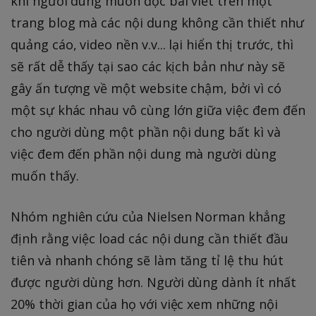
khi người dùng muốn đọc bài viết trên một
trang blog mà các nội dung không cần thiết như
quảng cáo, video nền v.v... lại hiển thị trước, thì
sẽ rất dễ thấy tại sao các kịch bản như này sẽ
gây ấn tượng về một website chậm, bởi vì có
một sự khác nhau vô cùng lớn giữa việc đem đến
cho người dùng một phần nội dung bất kì và
việc đem đến phần nội dung mà người dùng
muốn thấy.
Nhóm nghiên cứu của Nielsen Norman khẳng
định rằng việc load các nội dung cần thiết đầu
tiên và nhanh chóng sẽ làm tăng tỉ lệ thu hút
được người dùng hơn. Người dùng dành ít nhất
20% thời gian của họ với việc xem những nội