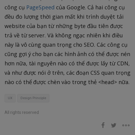
công cụ
PageSpeed
của Google. Cả hai công cụ
đều đo lượng thời gian mất khi trình duyệt tải
website của bạn từ những byte đầu tiên được
trả về từ server. Và không ngạc nhiên khi điều
này là vô cùng quan trọng cho SEO. Các công cụ
cũng gợi ý cho bạn các hình ảnh có thể được nén
hơn nữa, tài nguyên nào có thể được lấy từ CDN,
và như được nói ở trên, các đoạn CSS quan trọng
nào có thể được chèn vào trong thẻ <head> nữa.
UX
Design Principle
All rights reserved