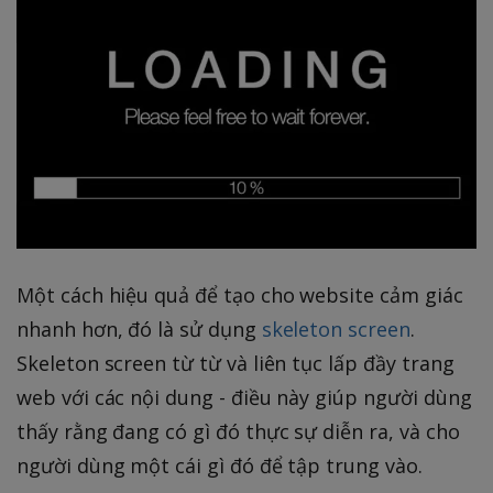
Một cách hiệu quả để tạo cho website cảm giác
nhanh hơn, đó là sử dụng
skeleton screen
.
Skeleton screen từ từ và liên tục lấp đầy trang
web với các nội dung - điều này giúp người dùng
thấy rằng đang có gì đó thực sự diễn ra, và cho
người dùng một cái gì đó để tập trung vào.