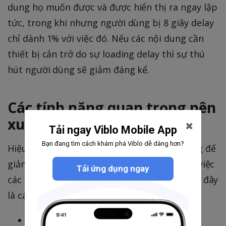
dung họ muốn được và được hiển thị ra ngay lập
tức, trong khi nhưng người dùng bị 8 giây delay
chỉ dành 1% với việc đó. Nếu các nội dung cần
thiết bị cản trở do sự loading delay thì sự thú
hút người dùng sẽ giảm đáng kể.
Các tính năng quan trọng nên
xuất hiện đầu tiên
Tải ngay Viblo Mobile App
Bạn đang tìm cách khám phá Viblo dễ dàng hơn?
Hiệu năng trực quan xét cho cùng được dùng để
giảm từ việc load tất cả nội dung cần thành việc
Tải ứng dụng ngay
các nội dung cần được ưu tiên thấy trước. Và đây
là các yếu tố sau đây là sự cản trở lớn nhất:
Animation với các transitions phức tạp