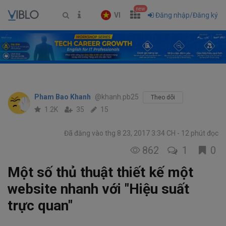
new
VI
Đăng nhập/Đăng ký
Pham Bao Khanh
@khanh.pb25
Theo dõi
1.2K
35
15
Đã đăng vào thg 8 23, 2017 3:34 CH
12 phút đọc
862
1
0
Một số thủ thuật thiết kế một
website nhanh với "Hiệu suất
trực quan"