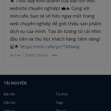
🔥 Thúc đẩy kinh doanh của bạn với một
website chuyên nghiệp! 💼🔥 Cùng với
min.cafe, bạn sẽ sở hữu ngay một trang
web chuyên nghiệp để giới thiệu sản phẩm
dịch vụ của mình. Tạo ấn tượng từ cái nhìn
đầu tiên và thu hút khách hàng tiềm năng!
💻🌟
https://min.cafe/pr/TKNwqc
0
|
Trả lời
Chia sẻ
TÀI NGUYÊN
Bài viết
Tổ chức
Câu hỏi
Tags
Videos
Tác giả