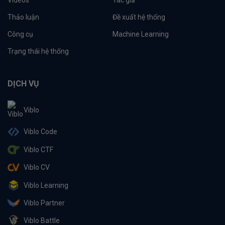
Thảo luận
Đề xuất hệ thống
Công cụ
Machine Learning
Trạng thái hệ thống
DỊCH VỤ
Viblo
Viblo Code
Viblo CTF
Viblo CV
Viblo Learning
Viblo Partner
Viblo Battle