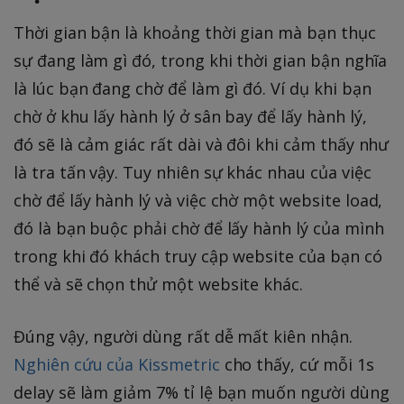
Thời gian bận là khoảng thời gian mà bạn thục
sự đang làm gì đó, trong khi thời gian bận nghĩa
là lúc bạn đang chờ để làm gì đó. Ví dụ khi bạn
chờ ở khu lấy hành lý ở sân bay để lấy hành lý,
đó sẽ là cảm giác rất dài và đôi khi cảm thấy như
là tra tấn vậy. Tuy nhiên sự khác nhau của việc
chờ để lấy hành lý và việc chờ một website load,
đó là bạn buộc phải chờ để lấy hành lý của mình
trong khi đó khách truy cập website của bạn có
thể và sẽ chọn thử một website khác.
Đúng vậy, người dùng rất dễ mất kiên nhận.
Nghiên cứu của Kissmetric
cho thấy, cứ mỗi 1s
delay sẽ làm giảm 7% tỉ lệ bạn muốn người dùng