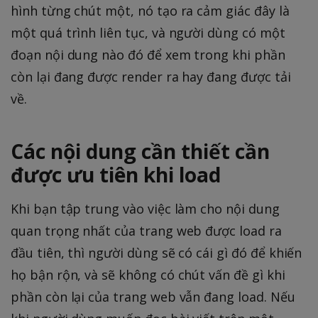
hình từng chút một, nó tạo ra cảm giác đây là
một quá trình liên tục, và người dùng có một
đoạn nội dung nào đó để xem trong khi phần
còn lại đang được render ra hay đang được tải
về.
Các nội dung cần thiết cần
được ưu tiên khi load
Khi bạn tập trung vào việc làm cho nội dung
quan trọng nhất của trang web được load ra
đầu tiên, thì người dùng sẽ có cái gì đó để khiến
họ bận rộn, và sẽ không có chút vấn đề gì khi
phần còn lại của trang web vẫn đang load. Nếu