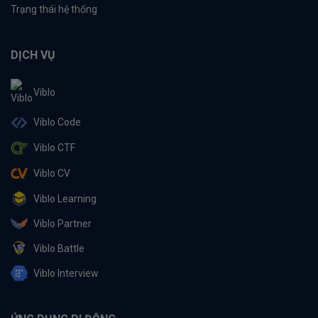
Trạng thái hệ thống
DỊCH VỤ
Viblo
Viblo Code
Viblo CTF
Viblo CV
Viblo Learning
Viblo Partner
Viblo Battle
Viblo Interview