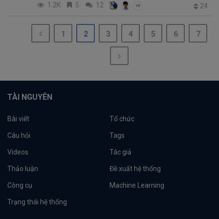
1.2K
5
12
24
+9
1
2
3
4
5
6
7
TÀI NGUYÊN
Bài viết
Tổ chức
Câu hỏi
Tags
Videos
Tác giả
Thảo luận
Đề xuất hệ thống
Công cụ
Machine Learning
Trạng thái hệ thống