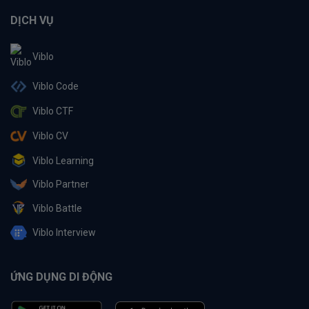
DỊCH VỤ
Viblo
Viblo Code
Viblo CTF
Viblo CV
Viblo Learning
Viblo Partner
Viblo Battle
Viblo Interview
ỨNG DỤNG DI ĐỘNG