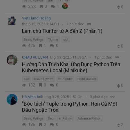
Basic Python
gui
Tkinter
2.2K
0
1
0
Việt Hưng Hoàng
thg 6 12, 2025 3:14 CH
1 phút đọc
Làm chủ Tkinter từ A đến Z (Phần 1)
Basic Python
Tkinter
gui
425
1
0
0
CHAU VU LUAN
thg 5 3, 2025 11:59 SA
1 phút đọc
Hướng Dẫn Triển Khai Ứng Dụng Python Trên
Kubernetes Local (Minikube)
K8s
Basic Python
minikube
build docker
132
0
0
0
Hồ Minh Anh
thg 3 25, 2025 1:52 CH
3 phút đọc
"Bóc tách" Tuple trong Python: Hơn Cả Một
Dấu Ngoặc Tròn!
Basic Python
Beginner Python
Advance Python
186
2
0
2