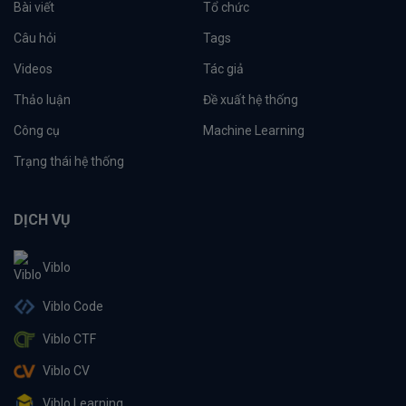
Bài viết
Tổ chức
Câu hỏi
Tags
Videos
Tác giả
Thảo luận
Đề xuất hệ thống
Công cụ
Machine Learning
Trạng thái hệ thống
DỊCH VỤ
Viblo
Viblo Code
Viblo CTF
Viblo CV
Viblo Learning