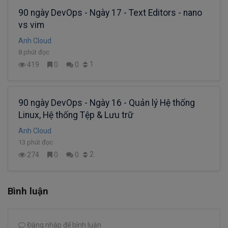
90 ngày DevOps - Ngày 17 - Text Editors - nano
vs vim
Anh Cloud
8 phút đọc
1
419
0
0
90 ngày DevOps - Ngày 16 - Quản lý Hệ thống
Linux, Hệ thống Tệp & Lưu trữ
Anh Cloud
13 phút đọc
2
274
0
0
Bình luận
Đăng nhập để bình luận