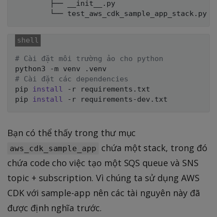
        ├── __init__.py

# Cài đặt môi trường ảo cho python
# Cài đặt các dependencies
pip 
install
 -r requirements.txt

pip 
install
Bạn có thể thấy trong thư mục
chứa một stack, trong đó
aws_cdk_sample_app
chứa code cho việc tạo một SQS queue và SNS
topic + subscription. Vì chúng ta sử dụng AWS
CDK với sample-app nên các tài nguyên này đã
được định nghĩa trước.