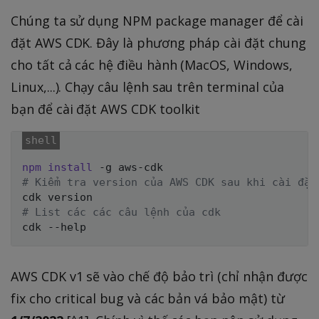
Chúng ta sử dụng NPM package manager để cài
đặt AWS CDK. Đây là phương pháp cài đặt chung
cho tất cả các hệ điều hành (MacOS, Windows,
Linux,...). Chạy câu lệnh sau trên terminal của
bạn để cài đặt AWS CDK toolkit
npm
install
# Kiểm tra version của AWS CDK sau khi cài đặt
# List các các câu lệnh của cdk
AWS CDK v1 sẽ vào chế độ bảo trì (chỉ nhận được
fix cho critical bug và các bản vá bảo mật) từ