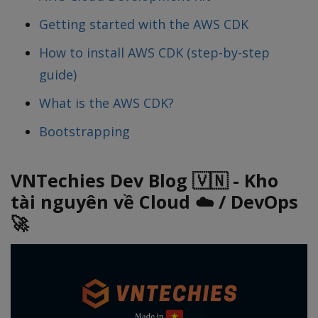
Getting started with the AWS CDK
How to install AWS CDK (step-by-step
guide)
What is the AWS CDK?
Bootstrapping
VNTechies Dev Blog 🇻🇳 - Kho
tài nguyên về Cloud ☁️ / DevOps
🚀