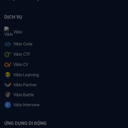
DỊCH VỤ
Viblo
Viblo Code
Viblo CTF
Viblo CV
Viblo Learning
Viblo Partner
Viblo Battle
Viblo Interview
ỨNG DỤNG DI ĐỘNG