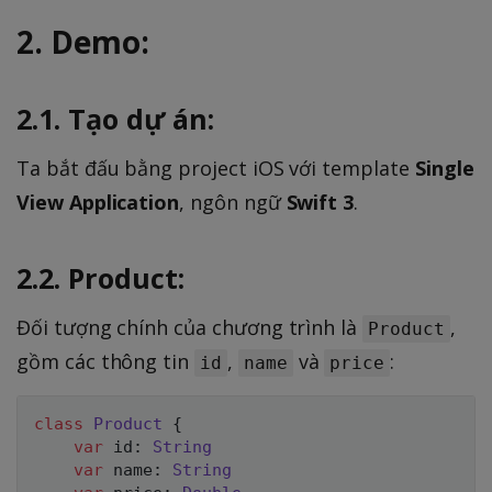
2. Demo:
2.1. Tạo dự án:
Ta bắt đấu bằng project iOS với template
Single
View Application
, ngôn ngữ
Swift 3
.
2.2. Product:
Đối tượng chính của chương trình là
,
Product
gồm các thông tin
,
và
:
id
name
price
class
Product
{
var
 id
:
String
var
 name
:
String