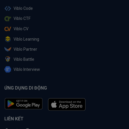
Viblo Code
Viblo CTF
Viblo CV
Viblo Learning
Viblo Partner
Viblo Battle
Viblo Interview
ỨNG DỤNG DI ĐỘNG
LIÊN KẾT