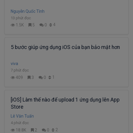
Nguyễn Quốc Tình
13 phút đọc
4
1.5K
5
0
5 bước giúp ứng dụng iOS của bạn bảo mật hơn
viva
7 phút đọc
1
409
3
0
[iOS] Làm thế nào để upload 1 ứng dụng lên App
Store
Lê Văn Tuấn
4 phút đọc
2
18.8K
2
0