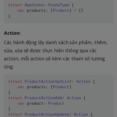
struct
AppState
:
StateType
{
var
 products
:
[
Product
]
=
[
]
}
Action:
Các hành động lấy danh sách sản phẩm, thêm,
sửa, xóa sẽ được thực hiện thông qua các
action, mỗi action sẽ kèm các tham số tương
ứng:
struct
ProductActionSetList
:
Action
{
var
 products
:
[
Product
]
}
struct
ProductActionAdd
:
Action
{
var
 product
:
Product
}
struct
ProductActionUpdate
:
Action
{