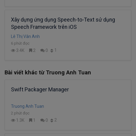
Xây dựng ứng dụng Speech-to-Text sử dụng
Speech Framework trên iOS
Lê Thị Vân Anh
6 phút đọc
1
3.4K
2
0
Bài viết khác từ Truong Anh Tuan
Swift Packager Manager
Truong Anh Tuan
2 phút đọc
2
1.3K
1
0