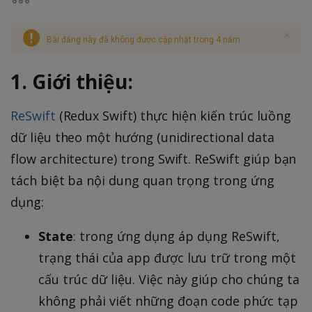
Bài đăng này đã không được cập nhật trong 4 năm
1. Giới thiệu:
ReSwift
(Redux Swift) thực hiện kiến trúc luồng
dữ liệu theo một hướng (unidirectional data
flow architecture) trong Swift. ReSwift giúp bạn
tách biệt ba nội dung quan trọng trong ứng
dụng:
State
: trong ứng dụng áp dụng ReSwift,
trạng thái của app được lưu trữ trong một
cấu trúc dữ liệu. Việc này giúp cho chúng ta
không phải viết những đoạn code phức tạp