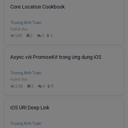
Core Location Cookbook
Truong Anh Tuan
9 phút đọc
2
540
2
0
Async với PromiseKit trong ứng dụng iOS
Truong Anh Tuan
4 phút đọc
8
2.5K
3
0
iOS URI Deep Link
Truong Anh Tuan