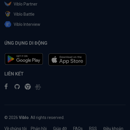
Viblo Partner
Viblo Battle
Viblo Interview
ỨNG DỤNG DI ĐỘNG
LIÊN KẾT
© 2026
Viblo
. All rights reserved.
Về chúng tôi
Phản hồi
Giúp đỡ
FAQs
RSS
Điều khoản