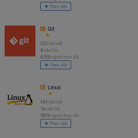
Theo dõi
Git
223
bài viết
8
câu hỏi
6750
người theo dõi
Theo dõi
Linux
361
bài viết
16
câu hỏi
3875
người theo dõi
Theo dõi