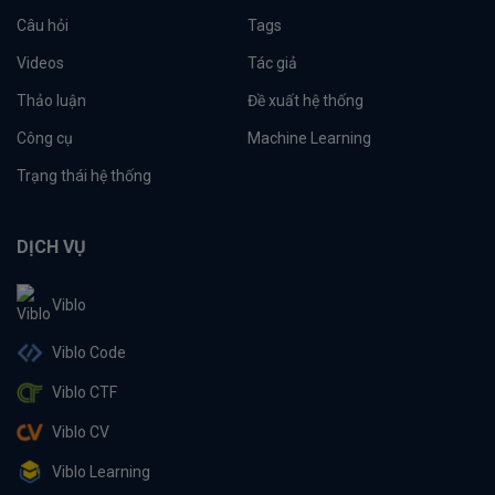
Câu hỏi
Tags
Videos
Tác giả
Thảo luận
Đề xuất hệ thống
Công cụ
Machine Learning
Trạng thái hệ thống
DỊCH VỤ
Viblo
Viblo Code
Viblo CTF
Viblo CV
Viblo Learning