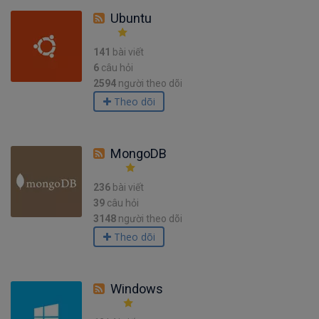
Ubuntu
141
bài viết
6
câu hỏi
2594
người theo dõi
Theo dõi
MongoDB
236
bài viết
39
câu hỏi
3148
người theo dõi
Theo dõi
Windows