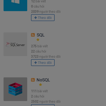
12
bài viết
0
câu hỏi
2039
người theo dõi
Theo dõi
SQL
275
bài viết
22
câu hỏi
3723
người theo dõi
Theo dõi
NoSQL
111
bài viết
2
câu hỏi
2502
người theo dõi