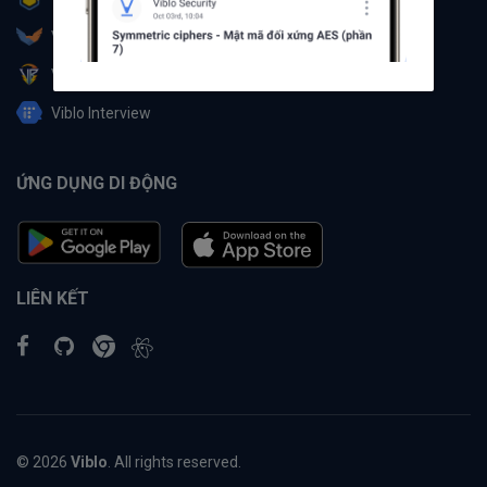
Viblo Partner
Viblo Battle
Viblo Interview
ỨNG DỤNG DI ĐỘNG
LIÊN KẾT
© 2026
Viblo
. All rights reserved.