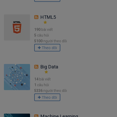
HTML5
190
bài viết
5
câu hỏi
5100
người theo dõi
Theo dõi
Big Data
14
bài viết
1
câu hỏi
5336
người theo dõi
Theo dõi
Machine Learning