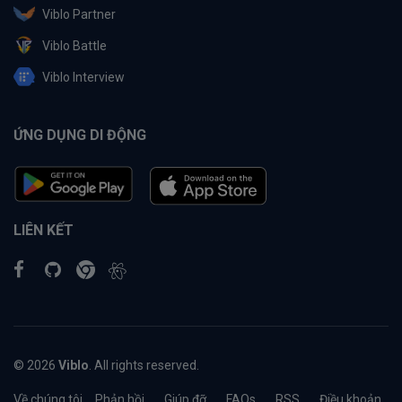
Viblo Partner
Viblo Battle
Viblo Interview
ỨNG DỤNG DI ĐỘNG
LIÊN KẾT
© 2026
Viblo
. All rights reserved.
Về chúng tôi
Phản hồi
Giúp đỡ
FAQs
RSS
Điều khoản