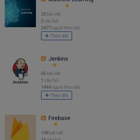
20
bài viết
2
câu hỏi
2477
người theo dõi
Theo dõi
Jenkins
65
bài viết
1
câu hỏi
1444
người theo dõi
Theo dõi
Firebase
148
bài viết
16
câu hỏi