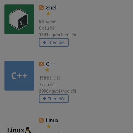
Shell
58
bài viết
0
câu hỏi
1141
người theo dõi
Theo dõi
C++
158
bài viết
7
câu hỏi
2996
người theo dõi
Theo dõi
Linux