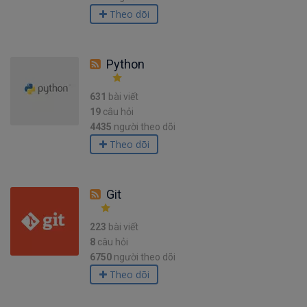
Theo dõi
Python
631
bài viết
19
câu hỏi
4435
người theo dõi
Theo dõi
Git
223
bài viết
8
câu hỏi
6750
người theo dõi
Theo dõi