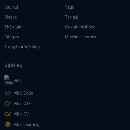
Câu hỏi
Tags
Videos
Tác giả
Thảo luận
Đề xuất hệ thống
Công cụ
Machine Learning
Trạng thái hệ thống
DỊCH VỤ
Viblo
Viblo Code
Viblo CTF
Viblo CV
Viblo Learning