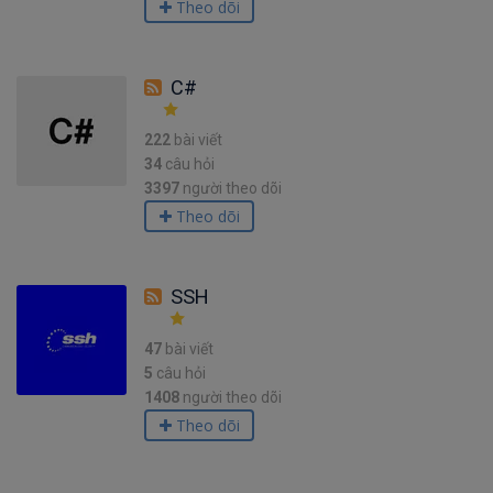
Theo dõi
C#
222
bài viết
34
câu hỏi
3397
người theo dõi
Theo dõi
SSH
47
bài viết
5
câu hỏi
1408
người theo dõi
Theo dõi