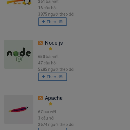
361
bài viết
16
câu hỏi
3875
người theo dõi
Theo dõi
Node.js
650
bài viết
47
câu hỏi
5285
người theo dõi
Theo dõi
Apache
67
bài viết
3
câu hỏi
2674
người theo dõi