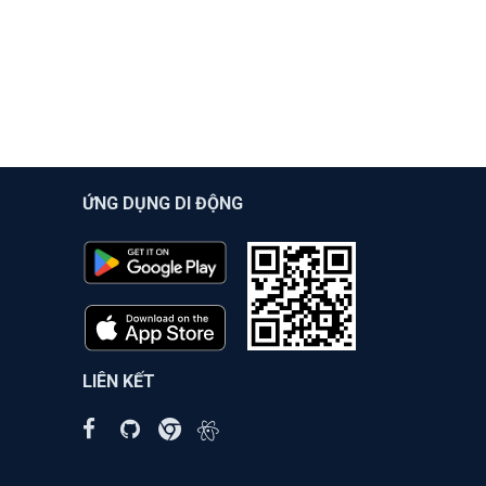
ỨNG DỤNG DI ĐỘNG
LIÊN KẾT