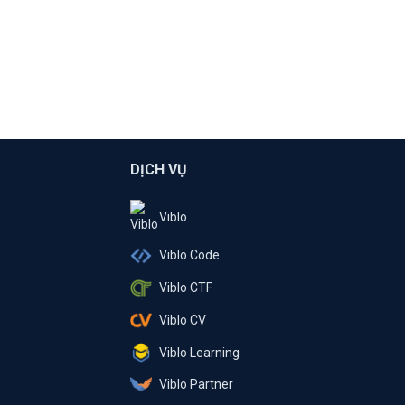
DỊCH VỤ
Viblo
Viblo Code
Viblo CTF
Viblo CV
Viblo Learning
Viblo Partner