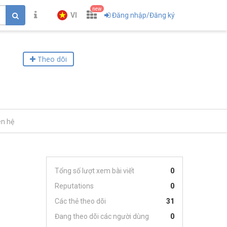
new
VI
Đăng nhập/Đăng ký
Theo dõi
ên hệ
Tổng số lượt xem bài viết
0
Reputations
0
Các thẻ theo dõi
31
Đang theo dõi các người dùng
0