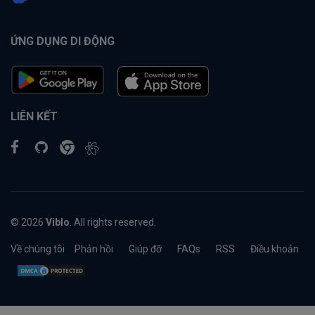
ỨNG DỤNG DI ĐỘNG
LIÊN KẾT
© 2026
Viblo
. All rights reserved.
Về chúng tôi
Phản hồi
Giúp đỡ
FAQs
RSS
Điều khoản