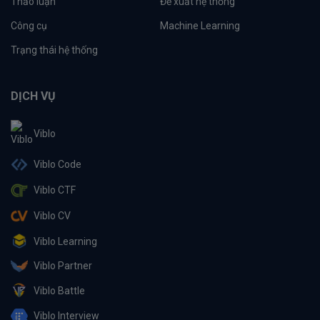
Thảo luận
Đề xuất hệ thống
Công cụ
Machine Learning
Trạng thái hệ thống
DỊCH VỤ
Viblo
Viblo Code
Viblo CTF
Viblo CV
Viblo Learning
Viblo Partner
Viblo Battle
Viblo Interview