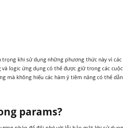
n trọng khi sử dụng những phương thức này vì các
 và logic ứng dụng có thể được giữ trong các cuộc
úng mà không hiểu các hàm ý tiềm năng có thể dẫn
rong params?
ương pháp để đối phó với lỗi bảo mật khi sử dụng