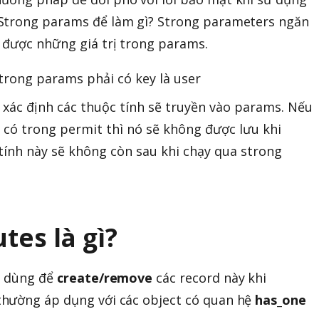
Strong params để làm gì? Strong parameters ngăn
 được những giá trị trong params.
 trong params phải có key là user
 xác định các thuộc tính sẽ truyền vào params. Nếu
 có trong permit thì nó sẽ không được lưu khi
tính này sẽ không còn sau khi chạy qua strong
tes là gì?
t dùng để
create/remove
các record này khi
thường áp dụng với các object có quan hệ
has_one