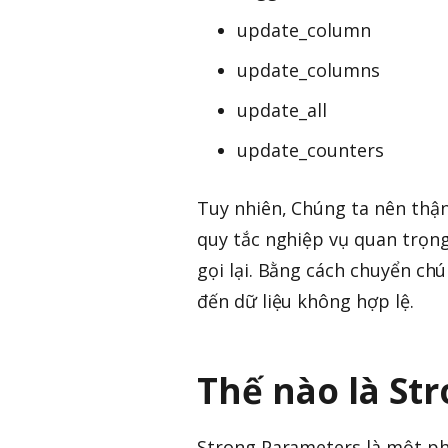
update_column
update_columns
update_all
update_counters
Tuy nhiên, Chúng ta nên thậ
quy tắc nghiệp vụ quan trọng
gọi lại. Bằng cách chuyển ch
đến dữ liệu không hợp lệ.
Thế nào là St
Strong Parameters là một ph