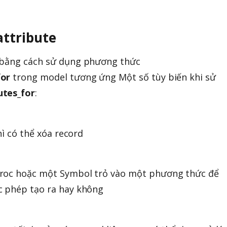
attribute
 bằng cách sử dụng phương thức
for
trong model tương ứng Một số tùy biến khi sử
utes_for
:
hì có thể xóa record
Proc hoặc một Symbol trỏ vào một phương thức để
c phép tạo ra hay không