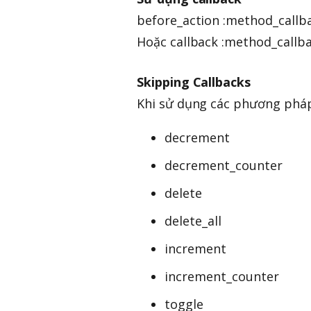
before_action :method_callba
Hoặc callback :method_callb
Skipping Callbacks
Khi sử dụng các phương pháp
decrement
decrement_counter
delete
delete_all
increment
increment_counter
toggle