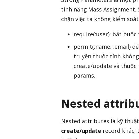
tính năng Mass Assignment. 
chặn việc ta không kiểm soát
require(:user): bắt buộc
permit(:name, :email) để
truyền thuộc tính không
create/update và thuộc 
params.
Nested attribu
Nested attributes là kỹ thuậ
create/update
record khác; 