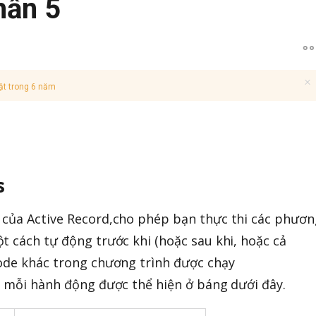
hần 5
ật trong 6 năm
s
 của Active Record,cho phép bạn thực thi các phươn
t cách tự động trước khi (hoặc sau khi, hoặc cả
code khác trong chương trình được chạy
i mỗi hành động được thể hiện ở báng dưới đây.