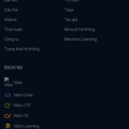
Câu hỏi
Tags
Videos
Tác giả
Thảo luận
Đề xuất hệ thống
Công cụ
Machine Learning
Trạng thái hệ thống
DỊCH VỤ
Viblo
Viblo Code
Viblo CTF
Viblo CV
Viblo Learning