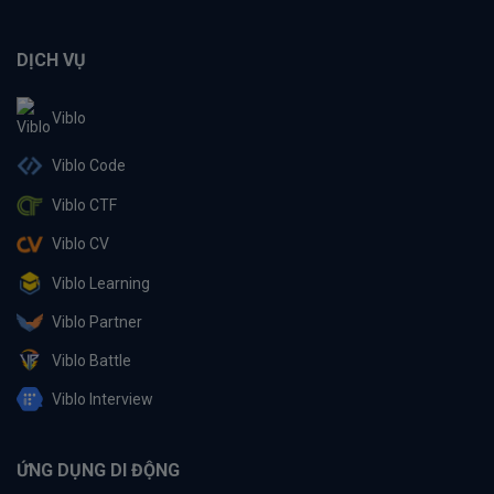
DỊCH VỤ
Viblo
Viblo Code
Viblo CTF
Viblo CV
Viblo Learning
Viblo Partner
Viblo Battle
Viblo Interview
ỨNG DỤNG DI ĐỘNG