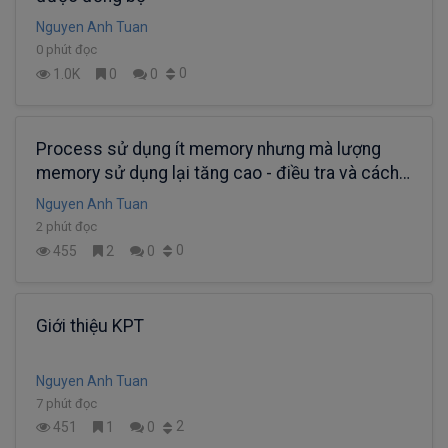
Nguyen Anh Tuan
0 phút đọc
0
1.0K
0
0
Process sử dụng ít memory nhưng mà lượng
memory sử dụng lại tăng cao - điều tra và cách
xử lý
Nguyen Anh Tuan
2 phút đọc
0
455
2
0
Giới thiệu KPT
Nguyen Anh Tuan
7 phút đọc
2
451
1
0