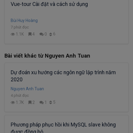
Vue-tour Cài đặt và cách sử dụng
Bùi Huy Hoàng
7 phút đọc
6
1.1K
4
0
Bài viết khác từ Nguyen Anh Tuan
Dự đoán xu hướng các ngôn ngữ lập trình năm
2020
Nguyen Anh Tuan
4 phút đọc
5
1.7K
2
1
Phương pháp phục hồi khi MySQL slave không
được đồng bộ