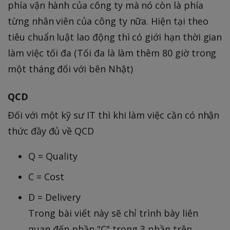
phía vận hành của công ty mà nó còn là phía
từng nhân viên của công ty nữa. Hiện tại theo
tiêu chuẩn luật lao động thì có giới hạn thời gian
làm việc tối đa (Tối đa là làm thêm 80 giờ trong
một tháng đối với bên Nhật)
QCD
Đối với một kỹ sư IT thì khi làm việc cần có nhận
thức đầy đủ về QCD
Q = Quality
C = Cost
D = Delivery
Trong bài viết này sẽ chỉ trình bày liên
quan đến phần "C" trong 3 phần trên