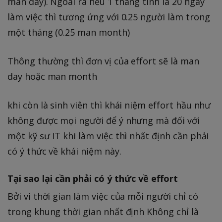
man day). Ngoài ra nếu 1 tháng tính là 20 ngày
làm việc thì tương ứng với 0.25 người làm trong
một tháng (0.25 man month)
Thông thường thì đơn vị của effort sẽ là man
day hoặc man month
khi còn là sinh viên thì khái niệm effort hầu như
không được mọi người để ý nhưng mà đối với
một kỹ sư IT khi làm việc thì nhất định cần phải
có ý thức về khái niệm này.
Tại sao lại cần phải có ý thức về effort
Bởi vì thời gian làm việc của mỗi người chỉ có
trong khung thời gian nhất định Không chỉ là