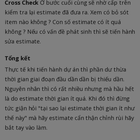
Cross Check
Ở bước cuối cùng sẽ nhờ cấp trên
kiểm tra lại estimate đã đưa ra. Xem có bỏ sót
item nào không ? Con số estimate có ít quá
không ? Nếu có vấn đề phát sinh thì sẽ tiến hành
sửa estimate.
Tổng kết
Thực tế khi tiến hành dự án thì phần dư thừa
thời gian giai đoạn đầu dần dần bị thiếu dần.
Nguyên nhân thì có rất nhiều nhưng mà hầu hết
là do estimate thời gian ít quá. Khi đó thì đừng
tức giận hỏi "tại sao lại estimate thời gian ít như
thế này" mà hãy estimate cẩn thận chỉnh rùi hãy
bắt tay vào làm.