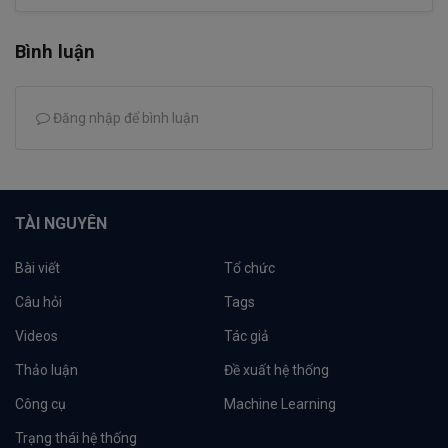
Bình luận
Đăng nhập để bình luận
TÀI NGUYÊN
Bài viết
Tổ chức
Câu hỏi
Tags
Videos
Tác giả
Thảo luận
Đề xuất hệ thống
Công cụ
Machine Learning
Trạng thái hệ thống