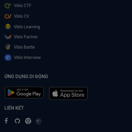
Viblo CTF
Viblo CV
Viblo Learning
Viblo Partner
Viblo Battle
Viblo Interview
ỨNG DỤNG DI ĐỘNG
LIÊN KẾT