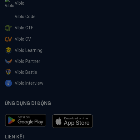
Viblo
Viblo Code
Viblo CTF
Viblo CV
Viblo Learning
Viblo Partner
Viblo Battle
Viblo Interview
ỨNG DỤNG DI ĐỘNG
LIÊN KẾT