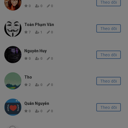
Theo dõi
0
0
0
Toàn Phạm Văn
Theo dõi
7
1
0
Nguyên Huy
Theo dõi
0
0
0
Tho
Theo dõi
2
0
0
Quân Nguyễn
Theo dõi
0
0
0