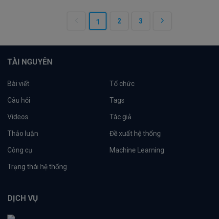
2
3
1
TÀI NGUYÊN
Bài viết
Tổ chức
Câu hỏi
Tags
Videos
Tác giả
Thảo luận
Đề xuất hệ thống
Công cụ
Machine Learning
Trạng thái hệ thống
DỊCH VỤ