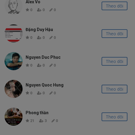
Alex Vo
Theo dõi
0
0
0
Đặng Duy Hậu
Theo dõi
0
0
0
Nguyen Duc Phuc
Theo dõi
0
0
0
Nguyen Quoc Hung
Theo dõi
0
0
0
Phong thần
Theo dõi
21
3
0