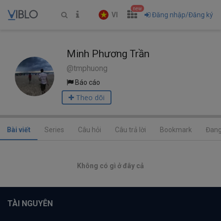
new
VI
Đăng nhập/Đăng ký
Minh Phương Trần
@tmphuong
Báo cáo
Theo dõi
Bài viết
Series
Câu hỏi
Câu trả lời
Bookmark
Đang
Không có gì ở đây cả
TÀI NGUYÊN