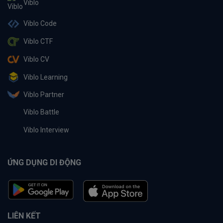
Viblo
Viblo Code
Viblo CTF
Viblo CV
Viblo Learning
Viblo Partner
Viblo Battle
Viblo Interview
ỨNG DỤNG DI ĐỘNG
LIÊN KẾT