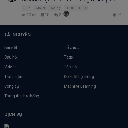
PHP
Laravel
Coding
SOLID
OOD
14
10.6K
18
2
TÀI NGUYÊN
Bài viết
Tổ chức
Câu hỏi
Tags
Videos
Tác giả
Thảo luận
Đề xuất hệ thống
Công cụ
Machine Learning
Trạng thái hệ thống
DỊCH VỤ