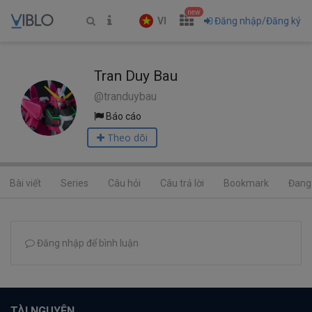
new
VI
Đăng nhập/Đăng ký
Tran Duy Bau
@tranduybau
Báo cáo
Theo dõi
Bài viết
Series
Câu hỏi
Câu trả lời
Bookmark
Đang 
Đăng nhập để bình luận
TÀI NGUYÊN