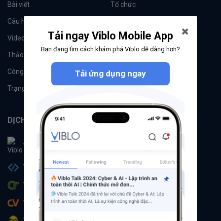
Bài viết
Tổ chức
Câu hỏi
Tags
Tải ngay Viblo Mobile App
Videos
Tác giả
Bạn đang tìm cách khám phá Viblo dễ dàng hơn?
Thảo luận
Đề xuất hệ thống
Công cụ
Machine Learning
Tải ứng dụng ngay
Trạng thái hệ thống
DỊCH VỤ
Viblo
Viblo Code
Viblo CTF
Viblo CV
Viblo Learning