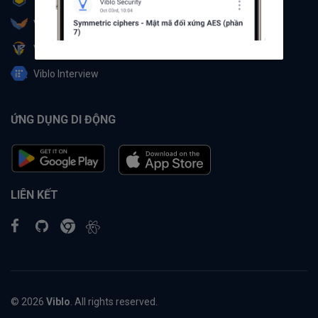
Viblo Partner
Viblo Battle
Viblo Interview
ỨNG DỤNG DI ĐỘNG
LIÊN KẾT
© 2026
Viblo
. All rights reserved.