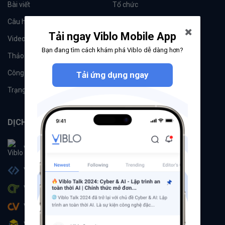
Bài viết
Tổ chức
Câu hỏi
Tags
Tải ngay Viblo Mobile App
Videos
Tác giả
Bạn đang tìm cách khám phá Viblo dễ dàng hơn?
Thảo luận
Đề xuất hệ thống
Công cụ
Machine Learning
Tải ứng dụng ngay
Trạng thái hệ thống
DỊCH VỤ
Viblo
Viblo Code
Viblo CTF
Viblo CV
Viblo Learning