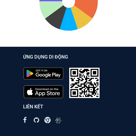
ỨNG DỤNG DI ĐỘNG
LIÊN KẾT