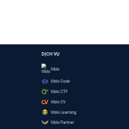
DỊCH VỤ
Viblo
Viblo Code
Viblo CTF
Viblo CV
Viblo Learning
Viblo Partner