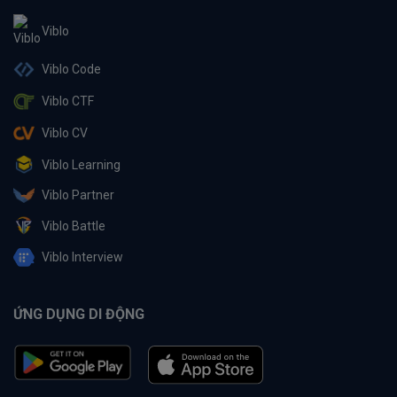
Viblo
Viblo Code
Viblo CTF
Viblo CV
Viblo Learning
Viblo Partner
Viblo Battle
Viblo Interview
ỨNG DỤNG DI ĐỘNG