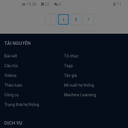
11
19.2K
22
0
2
1
TÀI NGUYÊN
Bài viết
Tổ chức
Câu hỏi
Tags
Videos
Tác giả
Thảo luận
Đề xuất hệ thống
Công cụ
Machine Learning
Trạng thái hệ thống
DỊCH VỤ