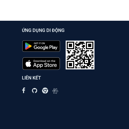
ỨNG DỤNG DI ĐỘNG
LIÊN KẾT