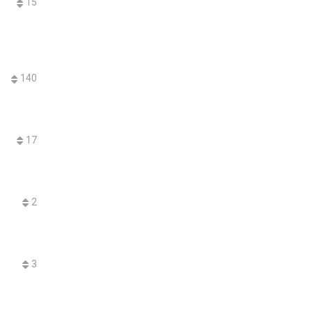
15
140
17
2
3