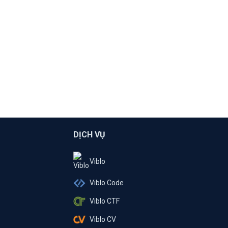
DỊCH VỤ
Viblo
Viblo Code
Viblo CTF
Viblo CV