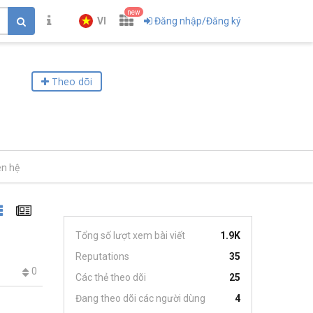
new
VI
Đăng nhập/Đăng ký
Theo dõi
ên hệ
Tổng số lượt xem bài viết
1.9K
Reputations
35
0
Các thẻ theo dõi
25
Đang theo dõi các người dùng
4