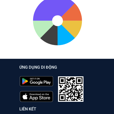
ỨNG DỤNG DI ĐỘNG
LIÊN KẾT