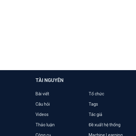
TÀI NGUYÊN
Bài viết
Tổ chức
Câu hỏi
Tags
Videos
Tác giả
Thảo luận
Đề xuất hệ thống
Công cụ
Machine Learning