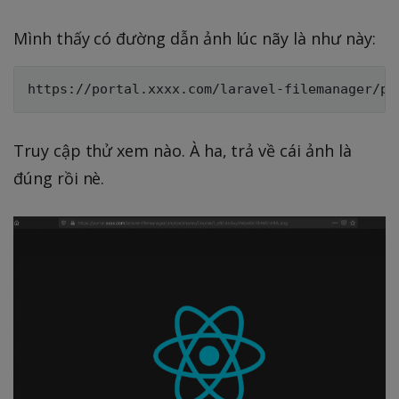
Mình thấy có đường dẫn ảnh lúc nãy là như này:
Truy cập thử xem nào. À ha, trả về cái ảnh là
đúng rồi nè.