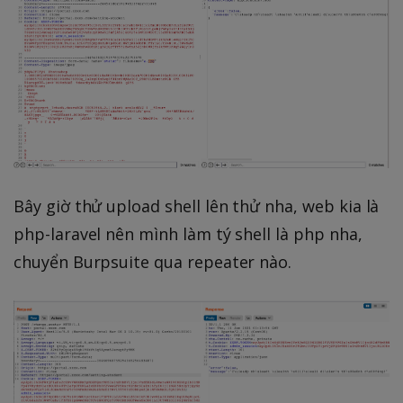
Bây giờ thử upload shell lên thử nha, web kia là
php-laravel nên mình làm tý shell là php nha,
chuyển Burpsuite qua repeater nào.