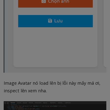
Image Avatar nó load lên bị lỗi này mấy má ơi,
inspect lên xem nha.