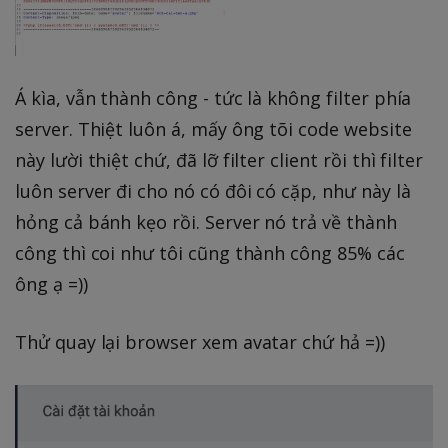
Á kìa, vẫn thành công - tức là không filter phía
server. Thiệt luôn á, mấy ông tõi code website
này lười thiệt chứ, đã lỡ filter client rồi thì filter
luôn server đi cho nó có đôi có cặp, như này là
hỏng cả bánh kẹo rồi. Server nó trả về thành
công thì coi như tôi cũng thành công 85% các
ông ạ =))
Thử quay lại browser xem avatar chứ hả =))