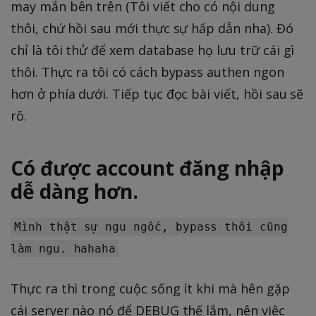
may mắn bên trên (Tôi viết cho có nội dung
thôi, chứ hồi sau mới thực sự hấp dẫn nha). Đó
chỉ là tôi thử để xem database họ lưu trữ cái gì
thôi. Thực ra tôi có cách bypass authen ngon
hơn ở phía dưới. Tiếp tục đọc bài viết, hồi sau sẽ
rõ.
Có được account đăng nhập
dễ dàng hơn.
Mình thật sự ngu ngốc, bypass thôi cũng
làm ngu. hahaha
Thực ra thì trong cuộc sống ít khi mà hên gặp
cái server nào nó để DEBUG thế lắm, nên việc