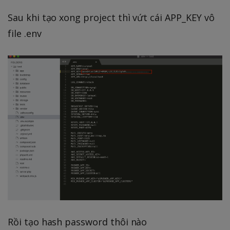
Sau khi tạo xong project thì vứt cái APP_KEY vô
file .env
Rồi tạo hash password thôi nào