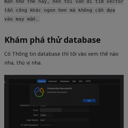
mắn như thế này, nên tôi vẫn đi tìm vector
tấn công khác ngon hơn mà không cần dựa
vào may mắn.
Khám phá thử database
Có Thông tin database thì tôi vào xem thế nào
nha, thú vị nha.