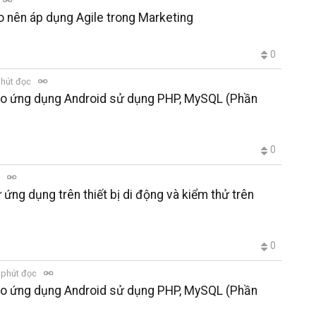
ao nên áp dụng Agile trong Marketing
0
phút đọc
vào ứng dụng Android sử dụng PHP, MySQL (Phần
0
c
ứng dụng trên thiết bị di động và kiểm thử trên
0
 phút đọc
vào ứng dụng Android sử dụng PHP, MySQL (Phần