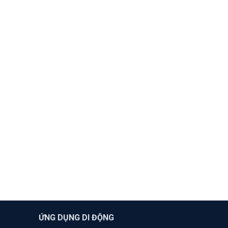
ỨNG DỤNG DI ĐỘNG