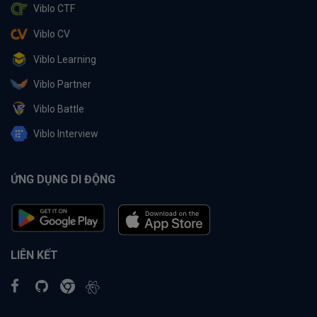
Viblo CTF
Viblo CV
Viblo Learning
Viblo Partner
Viblo Battle
Viblo Interview
ỨNG DỤNG DI ĐỘNG
LIÊN KẾT