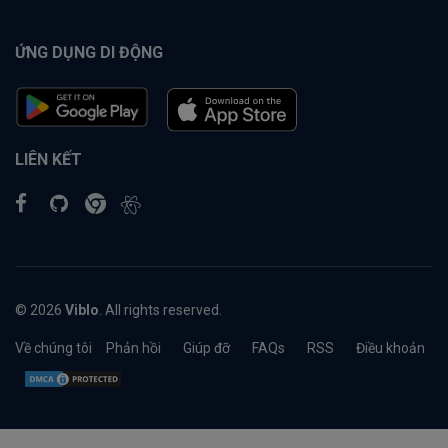
ỨNG DỤNG DI ĐỘNG
LIÊN KẾT
© 2026
Viblo
. All rights reserved.
Về chúng tôi
Phản hồi
Giúp đỡ
FAQs
RSS
Điều khoản