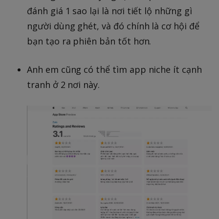
đánh giá 1 sao lại là nơi tiết lộ những gì
người dùng ghét, và đó chính là cơ hội để
bạn tạo ra phiên bản tốt hơn.
Anh em cũng có thể tìm app niche ít cạnh
tranh ở 2 nơi này.