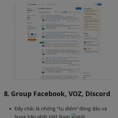
8. Group Facebook, VOZ, Discord
Đây chắc là những "tụ điểm" đông đảo và
hung hãn nhất Việt Nam
)))