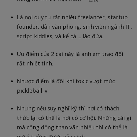
Là nơi quy tụ rất nhiều freelancer, startup
founder, dân văn phòng, sinh viên ngành IT,
script kiddies, và kể cả ... lào đửa.
Ưu điểm của 2 cái này là anh em trao đổi
rất nhiệt tình.
Nhược điểm là đôi khi toxic vượt mức
pickleball :v
Nhưng nếu suy nghĩ kỹ thì nơi có thách
thức lại có thể là nơi có cơ hội. Những cái gì
mà cộng đồng than vãn nhiều thì có thể là
nơi ý tưởng được nảy sinh.