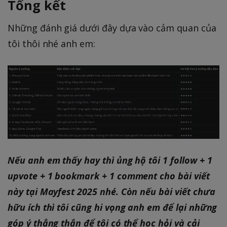
Tổng kết
Những đánh giá dưới đây dựa vào cảm quan của
tôi thôi nhé anh em:
Nếu anh em thấy hay thì ủng hộ tôi 1 follow + 1
upvote + 1 bookmark + 1 comment cho bài viết
này tại Mayfest 2025 nhé. Còn nếu bài viết chưa
hữu ích thì tôi cũng hi vọng anh em để lại những
góp ý thẳng thắn để tôi có thể học hỏi và cải