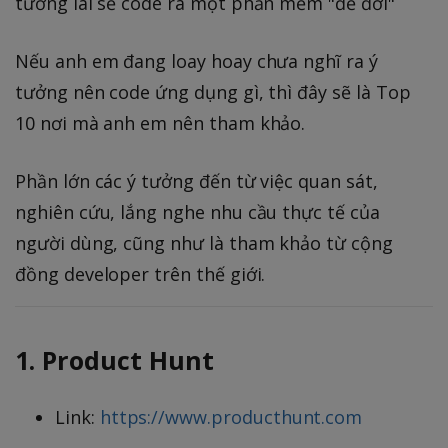
tương lai sẽ code ra một phần mềm "để đời"
Nếu anh em đang loay hoay chưa nghĩ ra ý
tưởng nên code ứng dụng gì, thì đây sẽ là Top
10 nơi mà anh em nên tham khảo.
Phần lớn các ý tưởng đến từ việc quan sát,
nghiên cứu, lắng nghe nhu cầu thực tế của
người dùng, cũng như là tham khảo từ cộng
đồng developer trên thế giới.
1. Product Hunt
Link:
https://www.producthunt.com