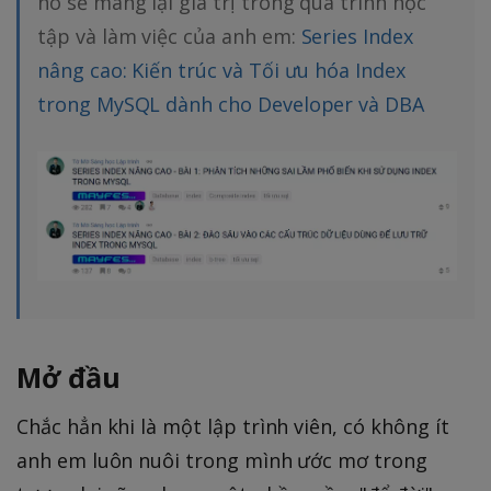
nó sẽ mang lại giá trị trong quá trình học
tập và làm việc của anh em:
Series Index
nâng cao: Kiến trúc và Tối ưu hóa Index
trong MySQL dành cho Developer và DBA
Mở đầu
Chắc hẳn khi là một lập trình viên, có không ít
anh em luôn nuôi trong mình ước mơ trong