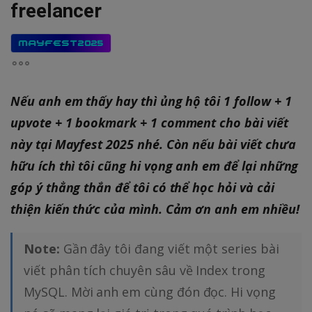
freelancer
MAYFEST2025
Nếu anh em thấy hay thì ủng hộ tôi 1 follow + 1
upvote + 1 bookmark + 1 comment cho bài viết
này tại Mayfest 2025 nhé. Còn nếu bài viết chưa
hữu ích thì tôi cũng hi vọng anh em để lại những
góp ý thẳng thắn để tôi có thể học hỏi và cải
thiện kiến thức của mình. Cảm ơn anh em nhiều!
Note:
Gần đây tôi đang viết một series bài
viết phân tích chuyên sâu về Index trong
MySQL. Mời anh em cùng đón đọc. Hi vọng