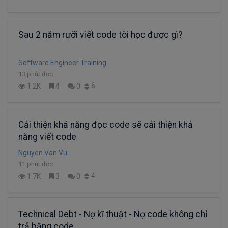
Sau 2 năm rưỡi viết code tôi học được gì?
Software Engineer Training
13 phút đọc
6
1.2K
4
0
Cải thiện khả năng đọc code sẽ cải thiện khả
năng viết code
Nguyen Van Vu
11 phút đọc
4
1.7K
3
0
Technical Debt - Nợ kĩ thuật - Nợ code không chỉ
trả bằng code