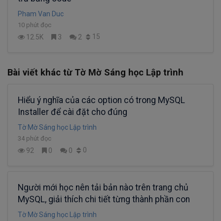
Pham Van Duc
10 phút đọc
15
12.5K
3
2
Bài viết khác từ Tờ Mờ Sáng học Lập trình
Hiểu ý nghĩa của các option có trong MySQL
Installer để cài đặt cho đúng
Tờ Mờ Sáng học Lập trình
34 phút đọc
0
92
0
0
Người mới học nên tải bản nào trên trang chủ
MySQL, giải thích chi tiết từng thành phần con
Tờ Mờ Sáng học Lập trình