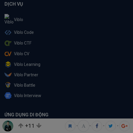
DỊCH VỤ
Viblo
Viblo Code
Viblo CTF
Viblo CV
Viblo Learning
Viblo Partner
Viblo Battle
Viblo Interview
ỨNG DỤNG DI ĐỘNG
+11
•
•
•
•