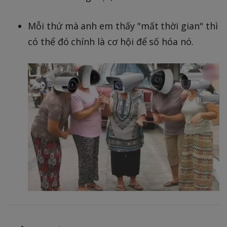
Mỗi thứ mà anh em thấy "mất thời gian" thì
có thể đó chính là cơ hội để số hóa nó.