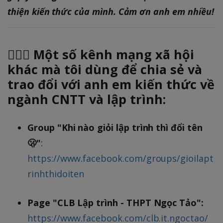
thiện kiến thức của mình. Cảm ơn anh em nhiều!
🙋🏻‍♂️ Một số kênh mạng xã hội
khác mà tôi dùng để chia sẻ và
trao đổi với anh em kiến thức về
ngành CNTT và lập trình:
Group "Khi nào giỏi lập trình thì đổi tên
🫢"
:
https://www.facebook.com/groups/gioilapt
rinhthidoiten
Page "CLB Lập trình - THPT Ngọc Tảo":
https://www.facebook.com/clb.it.ngoctao/