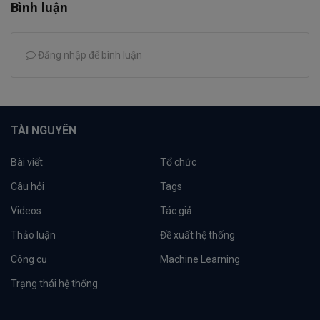
Bình luận
Đăng nhập để bình luận
TÀI NGUYÊN
Bài viết
Tổ chức
Câu hỏi
Tags
Videos
Tác giả
Thảo luận
Đề xuất hệ thống
Công cụ
Machine Learning
Trạng thái hệ thống