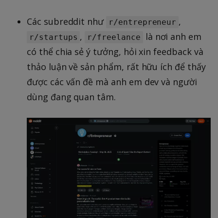
Các subreddit như
,
r/entrepreneur
,
là nơi anh em
r/startups
r/freelance
có thể chia sẻ ý tưởng, hỏi xin feedback và
thảo luận về sản phẩm, rất hữu ích để thấy
được các vấn đề mà anh em dev và người
dùng đang quan tâm.