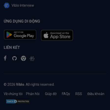
Viblo Interview
ỨNG DỤNG DI ĐỘNG
LIÊN KẾT
© 2026
Viblo
. All rights reserved.
Về chúng tôi
Phản hồi
Giúp đỡ
FAQs
RSS
Điều khoản