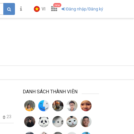
new
VI
Đăng nhập/Đăng ký
DANH SÁCH THÀNH VIÊN
23