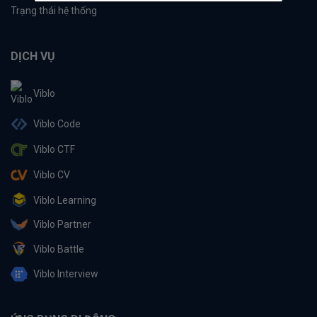
Trạng thái hệ thống
DỊCH VỤ
Viblo
Viblo Code
Viblo CTF
Viblo CV
Viblo Learning
Viblo Partner
Viblo Battle
Viblo Interview