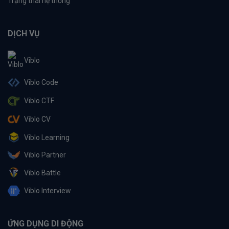
Trạng thái hệ thống
DỊCH VỤ
Viblo
Viblo Code
Viblo CTF
Viblo CV
Viblo Learning
Viblo Partner
Viblo Battle
Viblo Interview
ỨNG DỤNG DI ĐỘNG