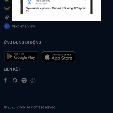
Viblo Partner
Viblo Battle
Viblo Interview
ỨNG DỤNG DI ĐỘNG
LIÊN KẾT
© 2026
Viblo
. All rights reserved.