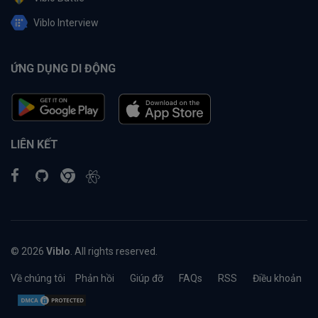
Viblo Interview
ỨNG DỤNG DI ĐỘNG
LIÊN KẾT
© 2026
Viblo
. All rights reserved.
Về chúng tôi
Phản hồi
Giúp đỡ
FAQs
RSS
Điều khoản